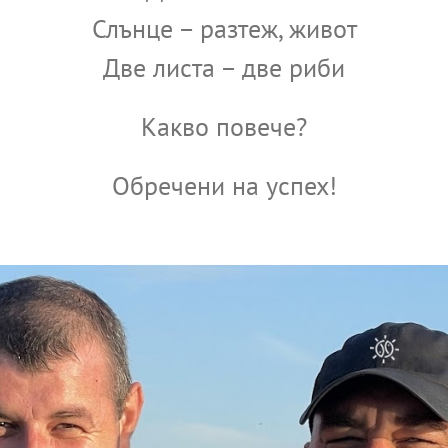
Слънце – разтеж, живот
Две листа – две риби
Какво повече?
Обречени на успех!