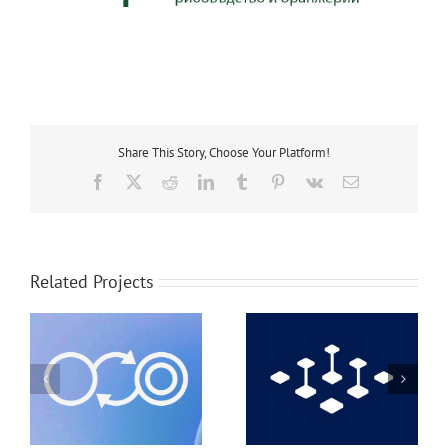
Share This Story, Choose Your Platform!
Facebook
X
Reddit
LinkedIn
Tumblr
Pinterest
Vk
Email
Related Projects