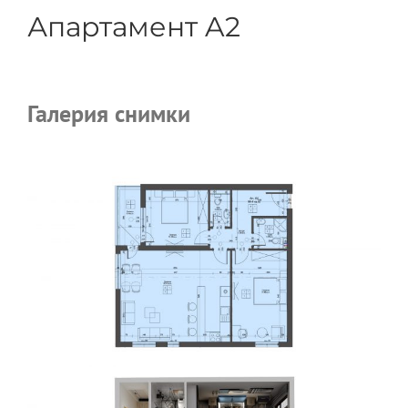
Skip
Апартамент A2
to
content
Галерия снимки